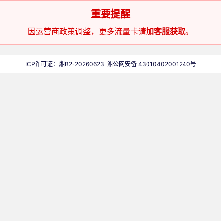
重要提醒
因运营商政策调整，更多流量卡请
加客服获取
。
ICP许可证：湘B2-20260623
湘公网安备 43010402001240号