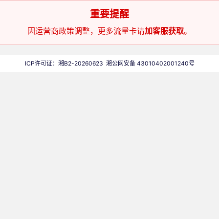
重要提醒
因运营商政策调整，更多流量卡请
加客服获取
。
ICP许可证：湘B2-20260623
湘公网安备 43010402001240号