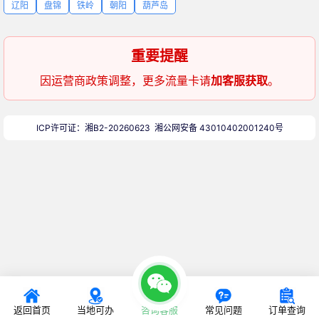
辽阳
盘锦
铁岭
朝阳
葫芦岛
重要提醒
因运营商政策调整，更多流量卡请
加客服获取
。
ICP许可证：湘B2-20260623
湘公网安备 43010402001240号
返回首页
当地可办
咨询客服
常见问题
订单查询