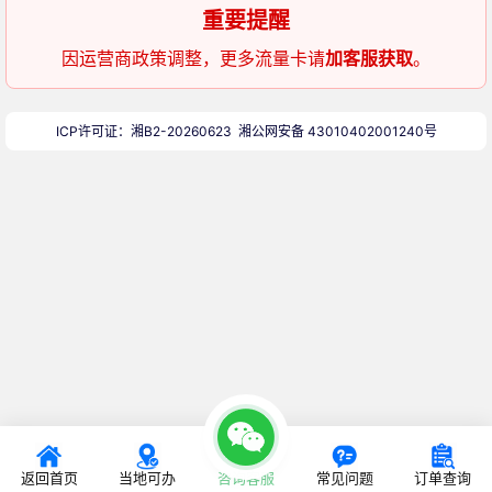
重要提醒
因运营商政策调整，更多流量卡请
加客服获取
。
ICP许可证：湘B2-20260623
湘公网安备 43010402001240号
返回首页
当地可办
咨询客服
常见问题
订单查询