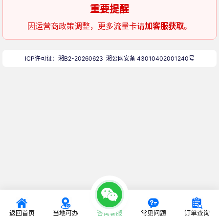
重要提醒
因运营商政策调整，更多流量卡请
加客服获取
。
ICP许可证：湘B2-20260623
湘公网安备 43010402001240号
返回首页
当地可办
咨询客服
常见问题
订单查询