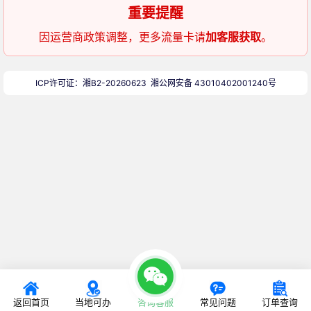
重要提醒
因运营商政策调整，更多流量卡请
加客服获取
。
ICP许可证：湘B2-20260623
湘公网安备 43010402001240号
返回首页
当地可办
咨询客服
常见问题
订单查询