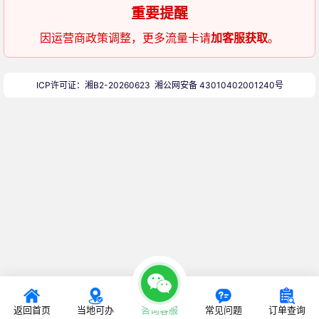
重要提醒
因运营商政策调整，更多流量卡请
加客服获取
。
ICP许可证：湘B2-20260623
湘公网安备 43010402001240号
返回首页
当地可办
咨询客服
常见问题
订单查询