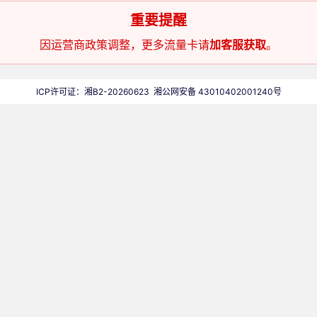
重要提醒
因运营商政策调整，更多流量卡请
加客服获取
。
ICP许可证：湘B2-20260623
湘公网安备 43010402001240号