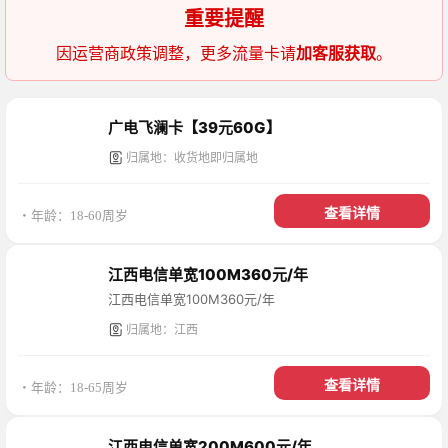
重要提醒
因运营商政策调整，更多流量卡请
加客服获取
。
广电飞澜卡【39元60G】
归属地：收货地即归属地
查看详情
・年龄：18-60周岁
江西电信单宽100M360元/年
江西电信单宽100M360元/年
归属地：江西
查看详情
・年龄：18-65周岁
江西电信单宽200M600元/年