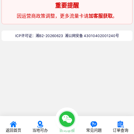
重要提醒
因运营商政策调整，更多流量卡请
加客服获取
。
ICP许可证：湘B2-20260623
湘公网安备 43010402001240号
返回首页
当地可办
咨询客服
常见问题
订单查询