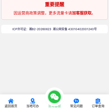
重要提醒
因运营商政策调整，更多流量卡请
加客服获取
。
ICP许可证：湘B2-20260623
湘公网安备 43010402001240号
返回首页
当地可办
咨询客服
常见问题
订单查询