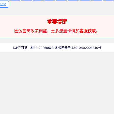
吕梁
重要提醒
因运营商政策调整，更多流量卡请
加客服获取
。
ICP许可证：湘B2-20260623
湘公网安备 43010402001240号